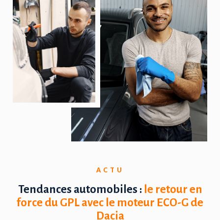
ACTU
Tendances automobiles :
le retour en
force du GPL avec le moteur ECO-G de
Dacia