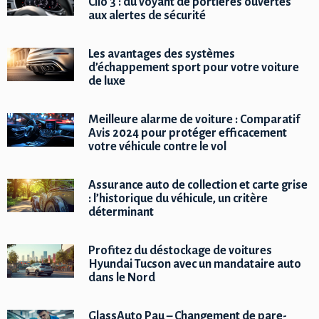
Clio 3 : du voyant de portières ouvertes
aux alertes de sécurité
Les avantages des systèmes
d’échappement sport pour votre voiture
de luxe
Meilleure alarme de voiture : Comparatif
Avis 2024 pour protéger efficacement
votre véhicule contre le vol
Assurance auto de collection et carte grise
: l’historique du véhicule, un critère
déterminant
Profitez du déstockage de voitures
Hyundai Tucson avec un mandataire auto
dans le Nord
GlassAuto Pau – Changement de pare-