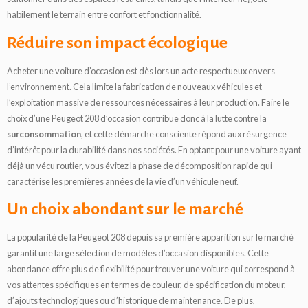
habilement le terrain entre confort et fonctionnalité.
Réduire son impact écologique
Acheter une voiture d’occasion est dès lors un acte respectueux envers
l’environnement. Cela limite la fabrication de nouveaux véhicules et
l’exploitation massive de ressources nécessaires à leur production. Faire le
choix d’une Peugeot 208 d’occasion contribue donc à la lutte contre la
surconsommation
, et cette démarche consciente répond aux résurgence
d’intérêt pour la durabilité dans nos sociétés. En optant pour une voiture ayant
déjà un vécu routier, vous évitez la phase de décomposition rapide qui
caractérise les premières années de la vie d’un véhicule neuf.
Un choix abondant sur le marché
La popularité de la Peugeot 208 depuis sa première apparition sur le marché
garantit une large sélection de modèles d’occasion disponibles. Cette
abondance offre plus de flexibilité pour trouver une voiture qui correspond à
vos attentes spécifiques en termes de couleur, de spécification du moteur,
d’ajouts technologiques ou d’historique de maintenance. De plus,