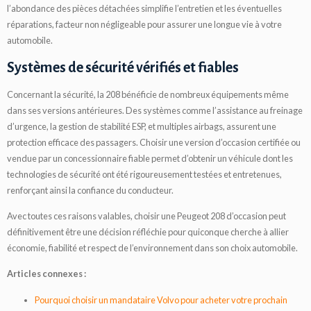
l’abondance des pièces détachées simplifie l’entretien et les éventuelles
réparations, facteur non négligeable pour assurer une longue vie à votre
automobile.
Systèmes de sécurité vérifiés et fiables
Concernant la sécurité, la 208 bénéficie de nombreux équipements même
dans ses versions antérieures. Des systèmes comme l’assistance au freinage
d’urgence, la gestion de stabilité ESP, et multiples airbags, assurent une
protection efficace des passagers. Choisir une version d’occasion certifiée ou
vendue par un concessionnaire fiable permet d’obtenir un véhicule dont les
technologies de sécurité ont été rigoureusement testées et entretenues,
renforçant ainsi la confiance du conducteur.
Avec toutes ces raisons valables, choisir une Peugeot 208 d’occasion peut
définitivement être une décision réfléchie pour quiconque cherche à allier
économie, fiabilité et respect de l’environnement dans son choix automobile.
Articles connexes :
Pourquoi choisir un mandataire Volvo pour acheter votre prochain