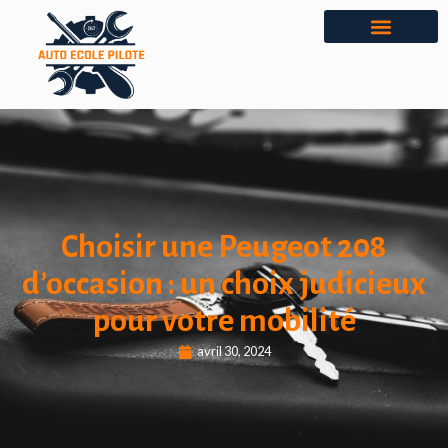
Choisir une Peugeot 208
d’occasion : un choix judicieux
pour votre mobilité
avril 30, 2024