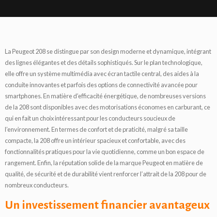
La Peugeot 208 se distingue par son design moderne et dynamique, intégrant
des lignes élégantes et des détails sophistiqués. Sur le plan technologique,
elle offre un système multimédia avec écran tactile central, des aides à la
conduite innovantes et parfois des options de connectivité avancée pour
smartphones. En matière d’efficacité énergétique, de nombreuses versions
de la 208 sont disponibles avec des motorisations économes en carburant, ce
qui en fait un choix intéressant pour les conducteurs soucieux de
l’environnement. En termes de confort et de praticité, malgré sa taille
compacte, la 208 offre un intérieur spacieux et confortable, avec des
fonctionnalités pratiques pour la vie quotidienne, comme un bon espace de
rangement. Enfin, la réputation solide de la marque Peugeot en matière de
qualité, de sécurité et de durabilité vient renforcer l’attrait de la 208 pour de
nombreux conducteurs.
Un investissement financier avantageux