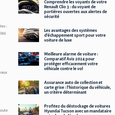
Comprendre les voyants de votre
Renault Clio 3 : du voyant de
portières ouvertes aux alertes de
sécurité
ées :
Les avantages des systèmes
lité
d’échappement sport pour votre
voiture de luxe
Meilleure alarme de voiture :
Comparatif Avis 2024 pour
protéger efficacement votre
véhicule contre le vol
vaux
Assurance auto de collection et
carte grise : l’historique du véhicule,
un critère déterminant
Profitez du déstockage de voitures
route
Hyundai Tucson avec un mandataire