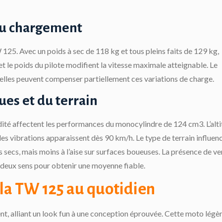
du chargement
125. Avec un poids à sec de 118 kg et tous pleins faits de 129 kg,
et le poids du pilote modifient la vitesse maximale atteignable. Le
elles peuvent compenser partiellement ces variations de charge.
ues et du terrain
dité affectent les performances du monocylindre de 124 cm3. L’alt
les vibrations apparaissent dès 90 km/h. Le type de terrain influen
 secs, mais moins à l’aise sur surfaces boueuses. La présence de ve
s deux sens pour obtenir une moyenne fiable.
la TW 125 au quotidien
, alliant un look fun à une conception éprouvée. Cette moto légèr