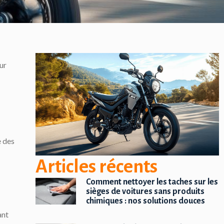
ur
e des
Articles récents
Comment nettoyer les taches sur les
sièges de voitures sans produits
chimiques : nos solutions douces
ant