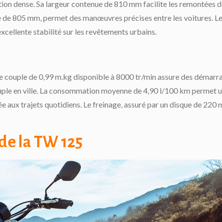
tion dense. Sa largeur contenue de 810 mm facilite les remontées 
lle de 805 mm, permet des manœuvres précises entre les voitures. L
xcellente stabilité sur les revêtements urbains.
e couple de 0,99 m.kg disponible à 8000 tr/min assure des démarr
souple en ville. La consommation moyenne de 4,90 l/100 km permet 
ée aux trajets quotidiens. Le freinage, assuré par un disque de 220
 de la TW 125