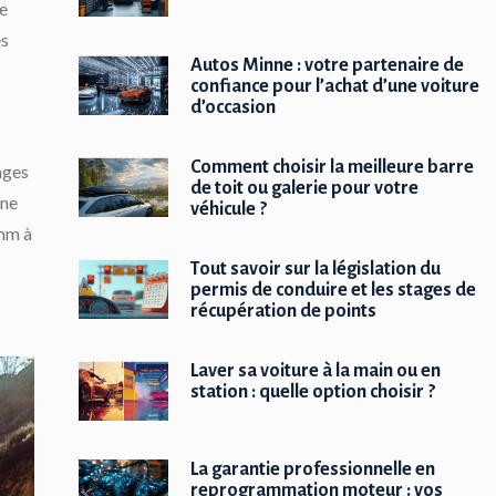
de
es
Autos Minne : votre partenaire de
confiance pour l’achat d’une voiture
d’occasion
Comment choisir la meilleure barre
ages
de toit ou galerie pour votre
une
véhicule ?
 mm à
Tout savoir sur la législation du
permis de conduire et les stages de
récupération de points
Laver sa voiture à la main ou en
station : quelle option choisir ?
La garantie professionnelle en
reprogrammation moteur : vos