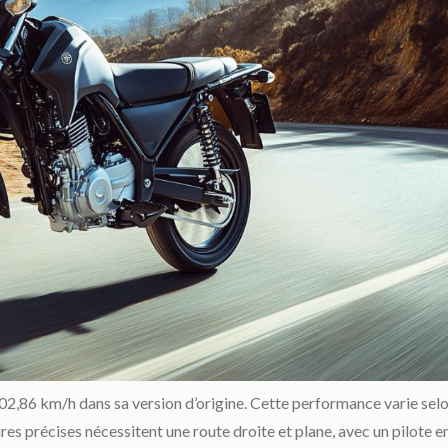
,86 km/h dans sa version d’origine. Cette performance varie sel
res précises nécessitent une route droite et plane, avec un pilote e