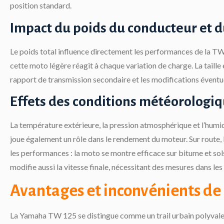
position standard.
Impact du poids du conducteur et 
Le poids total influence directement les performances de la TW 
cette moto légère réagit à chaque variation de charge. La taille 
rapport de transmission secondaire et les modifications éventu
Effets des conditions météorologiq
La température extérieure, la pression atmosphérique et l’humi
joue également un rôle dans le rendement du moteur. Sur route, 
les performances : la moto se montre efficace sur bitume et sols
modifie aussi la vitesse finale, nécessitant des mesures dans le
Avantages et inconvénients de 
La Yamaha TW 125 se distingue comme un trail urbain polyvalent