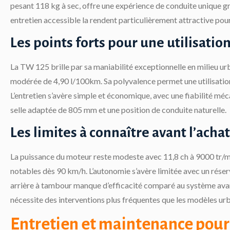
pesant 118 kg à sec, offre une expérience de conduite unique g
entretien accessible la rendent particulièrement attractive pou
Les points forts pour une utilisatio
La TW 125 brille par sa maniabilité exceptionnelle en milieu
modérée de 4,90 l/100km. Sa polyvalence permet une utilisation 
L’entretien s’avère simple et économique, avec une fiabilité mé
selle adaptée de 805 mm et une position de conduite naturelle.
Les limites à connaître avant l’achat
La puissance du moteur reste modeste avec 11,8 ch à 9000 tr/mi
notables dès 90 km/h. L’autonomie s’avère limitée avec un réserv
arrière à tambour manque d’efficacité comparé au système avant.
nécessite des interventions plus fréquentes que les modèles ur
Entretien et maintenance pour