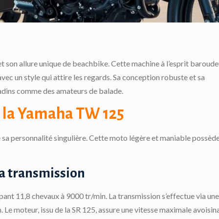
son allure unique de beachbike. Cette machine à l’esprit baroude
vec un style qui attire les regards. Sa conception robuste et sa
adins comme des amateurs de balade.
e la Yamaha TW 125
te sa personnalité singulière. Cette moto légère et maniable possèd
la transmission
t 11,8 chevaux à 9000 tr/min. La transmission s’effectue via une
. Le moteur, issu de la SR 125, assure une vitesse maximale avoisin