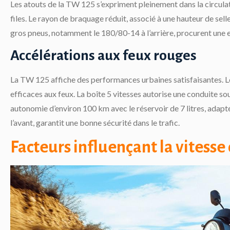
Les atouts de la TW 125 s’expriment pleinement dans la circula
files. Le rayon de braquage réduit, associé à une hauteur de se
gros pneus, notamment le 180/80-14 à l’arrière, procurent une e
Accélérations aux feux rouges
La TW 125 affiche des performances urbaines satisfaisantes. L
efficaces aux feux. La boîte 5 vitesses autorise une conduite 
autonomie d’environ 100 km avec le réservoir de 7 litres, adapt
l’avant, garantit une bonne sécurité dans le trafic.
Facteurs influençant la vitesse