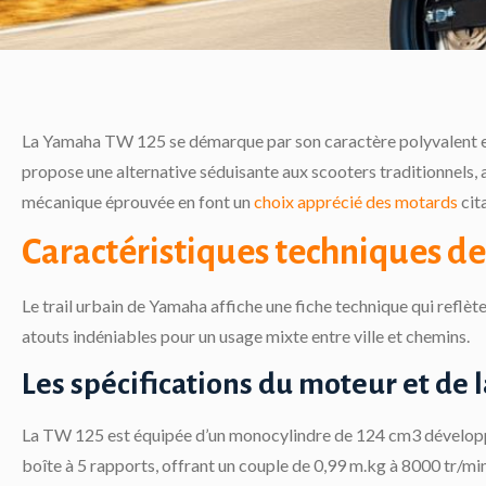
La Yamaha TW 125 se démarque par son caractère polyvalent et 
propose une alternative séduisante aux scooters traditionnels, a
mécanique éprouvée en font un
choix apprécié des motards
cit
Caractéristiques techniques d
Le trail urbain de Yamaha affiche une fiche technique qui reflè
atouts indéniables pour un usage mixte entre ville et chemins.
Les spécifications du moteur et de 
La TW 125 est équipée d’un monocylindre de 124 cm3 développan
boîte à 5 rapports, offrant un couple de 0,99 m.kg à 8000 tr/min