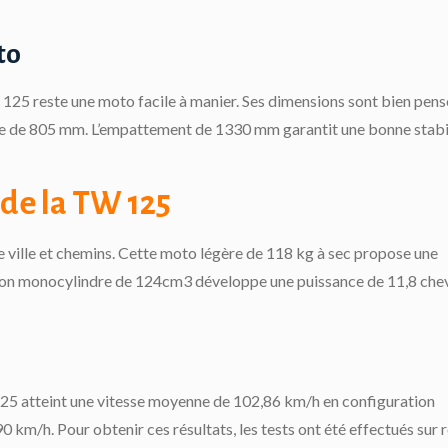
to
W 125 reste une moto facile à manier. Ses dimensions sont bien pens
le de 805 mm. L’empattement de 1330 mm garantit une bonne stabi
 de la TW 125
 ville et chemins. Cette moto légère de 118 kg à sec propose une
 Son monocylindre de 124cm3 développe une puissance de 11,8 che
125 atteint une vitesse moyenne de 102,86 km/h en configuration
 km/h. Pour obtenir ces résultats, les tests ont été effectués sur 