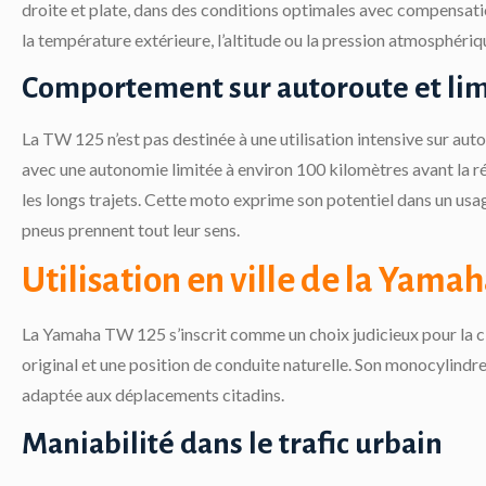
droite et plate, dans des conditions optimales avec compensat
la température extérieure, l’altitude ou la pression atmosphériq
Comportement sur autoroute et lim
La TW 125 n’est pas destinée à une utilisation intensive sur au
avec une autonomie limitée à environ 100 kilomètres avant la rése
les longs trajets. Cette moto exprime son potentiel dans un usage
pneus prennent tout leur sens.
Utilisation en ville de la Yama
La Yamaha TW 125 s’inscrit comme un choix judicieux pour la c
original et une position de conduite naturelle. Son monocylindr
adaptée aux déplacements citadins.
Maniabilité dans le trafic urbain