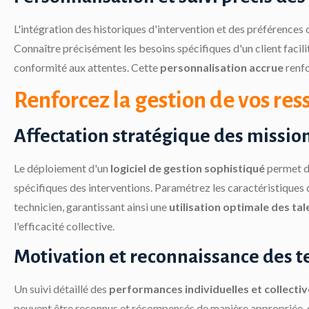
L'intégration des historiques d'intervention et des préférences
Connaître précisément les besoins spécifiques d'un client facili
conformité aux attentes. Cette
personnalisation accrue
renfo
Renforcez la gestion de vos re
Affectation stratégique des missio
Le déploiement d'un
logiciel de gestion sophistiqué
permet de
spécifiques des interventions. Paramétrez les caractéristiques
technicien, garantissant ainsi une
utilisation optimale des tal
l'efficacité collective.
Motivation et reconnaissance des t
Un suivi détaillé des
performances individuelles et collecti
peuvent être reconnus et récompensés de manière appropriée, cont