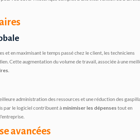
faires
obale
s et en maximisant le temps passé chez le client, les techniciens
dien. Cette augmentation du volume de travail, associée à une meil
ires
.
illeure administration des ressources et une réduction des gaspill
s par le logiciel contribuent à
minimiser les dépenses
tout en
l'entreprise.
se avancées