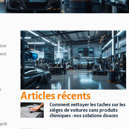
iser
eut
r
Articles récents
Comment nettoyer les taches sur les
sièges de voitures sans produits
chimiques : nos solutions douces
plir.