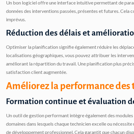
Un bon logiciel offre une interface intuitive permettant de par
données des interventions passées, présentes et futures. Cela co
imprévus.
Réduction des délais et amélioration
Optimiser la planification signifie également réduire les déplace
localisations géographiques, vous pouvez attribuer les interven
améliorant la répartition du travail. Une planification plus préc
satisfaction client augmentée.
Améliorez la performance des 
Formation continue et évaluation 
Un outil de gestion performant intègre également des modules po
domaines dans lesquels chaque technicien excelle ou nécessit
de développement professionnel. Cela garantit que chacun disp