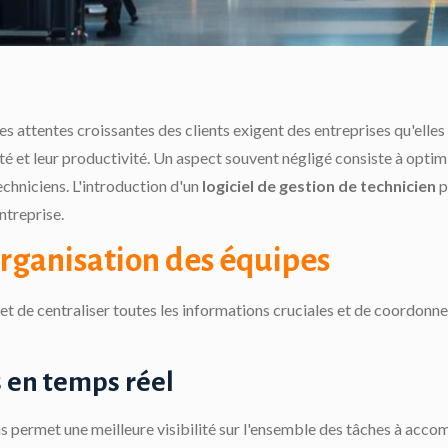
s attentes croissantes des clients exigent des entreprises qu'elles
 et leur productivité. Un aspect souvent négligé consiste à optim
echniciens. L'introduction d'un
logiciel de gestion de technicien
p
ntreprise.
'organisation des équipes
t de centraliser toutes les informations cruciales et de coordonne
s en temps réel
s permet une meilleure visibilité sur l'ensemble des tâches à accom