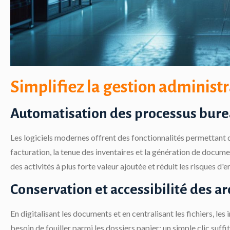
Simplifiez la gestion administr
Automatisation des processus bure
Les logiciels modernes offrent des fonctionnalités permettant 
facturation, la tenue des inventaires et la génération de docum
des activités à plus forte valeur ajoutée et réduit les risques d'
Conservation et accessibilité des ar
En digitalisant les documents et en centralisant les fichiers, l
besoin de fouiller parmi les dossiers papier; un simple clic suffi