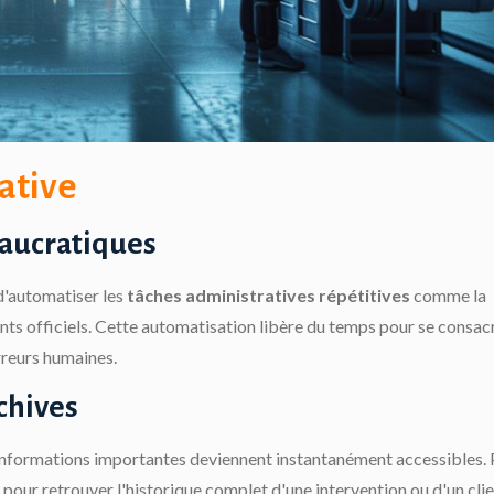
ative
aucratiques
d'automatiser les
tâches administratives répétitives
comme la
ents officiels. Cette automatisation libère du temps pour se consac
erreurs humaines.
chives
es informations importantes deviennent instantanément accessibles. 
t pour retrouver l'historique complet d'une intervention ou d'un clie