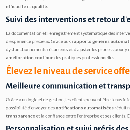
efficacité
et
qualité
.
Suivi des interventions et retour d
La documentation et l'enregistrement systématique des interven
d'expérience précieux. Grâce aux
rapports générés automa
dysfonctionnements récurrents et d'ajuster les process pour y re
amélioration continue
des pratiques professionnelles.
Élevez le niveau de service offe
Meilleure communication et trans
Grâce à un logiciel de gestion, les clients peuvent être tenus i
possibilité d'envoyer des
notifications automatisées
réduit n
transparence
et la confiance entre l'entreprise et ses clients.
Personnalisation et suivi précis des