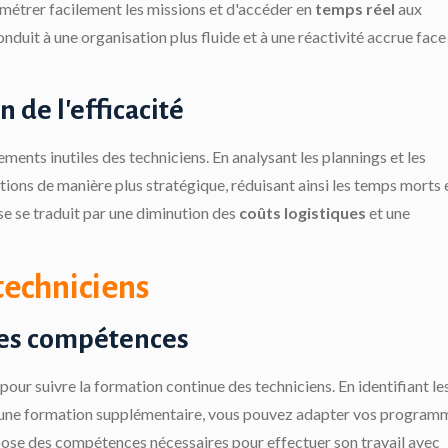
amétrer facilement les missions et d'accéder en
temps réel
aux
nduit à une organisation plus fluide et à une réactivité accrue face
 de l'efficacité
ments inutiles des techniciens. En analysant les plannings et les
tions de manière plus stratégique, réduisant ainsi les temps morts 
ise se traduit par une diminution des
coûts logistiques
et une
techniciens
des compétences
ur suivre la formation continue des techniciens. En identifiant le
e une formation supplémentaire, vous pouvez adapter vos program
ose des compétences nécessaires pour effectuer son travail avec