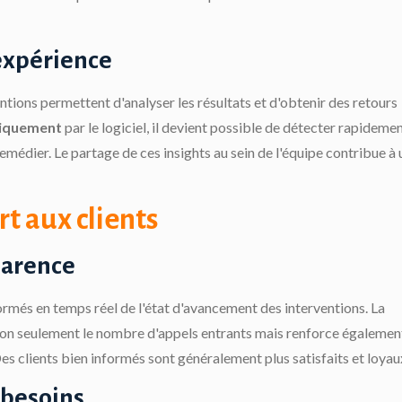
'expérience
tions permettent d'analyser les résultats et d'obtenir des retours
tiquement
par le logiciel, il devient possible de détecter rapidemen
médier. Le partage de ces insights au sein de l'équipe contribue à 
rt aux clients
parence
nformés en temps réel de l'état d'avancement des interventions. La
on seulement le nombre d'appels entrants mais renforce également
 Des clients bien informés sont généralement plus satisfaits et loyau
 besoins