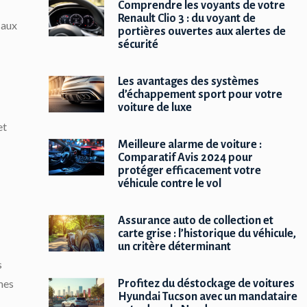
Comprendre les voyants de votre
Renault Clio 3 : du voyant de
 aux
portières ouvertes aux alertes de
sécurité
Les avantages des systèmes
d’échappement sport pour votre
voiture de luxe
et
Meilleure alarme de voiture :
Comparatif Avis 2024 pour
protéger efficacement votre
véhicule contre le vol
Assurance auto de collection et
carte grise : l’historique du véhicule,
un critère déterminant
s
mes
Profitez du déstockage de voitures
Hyundai Tucson avec un mandataire