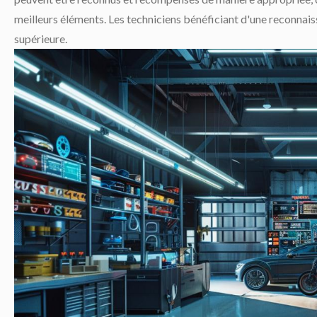
meilleurs éléments. Les techniciens bénéficiant d'une reconnaiss
supérieure.