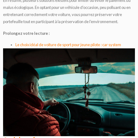
En résumé, plusieurs solutions existent pour limiter ou éviter le paiement du
malus écologique. En optant pour un véhicule d’occasion, peu polluant ou en
entretenant correctement votre voiture, vous pourrez préserver votre
portefeuille tout en participant à la préservation de l’environnement.
Prolongez votre lecture :
Le choix idéal de voiture de sport pour jeune pilote : car system