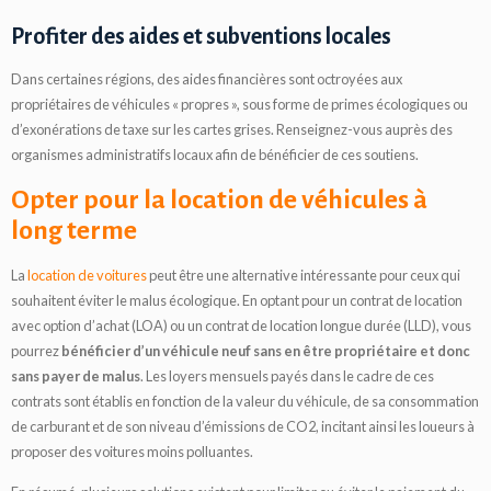
Profiter des aides et subventions locales
Dans certaines régions, des aides financières sont octroyées aux
propriétaires de véhicules « propres », sous forme de primes écologiques ou
d’exonérations de taxe sur les cartes grises. Renseignez-vous auprès des
organismes administratifs locaux afin de bénéficier de ces soutiens.
Opter pour la location de véhicules à
long terme
La
location de voitures
peut être une alternative intéressante pour ceux qui
souhaitent éviter le malus écologique. En optant pour un contrat de location
avec option d’achat (LOA) ou un contrat de location longue durée (LLD), vous
pourrez
bénéficier d’un véhicule neuf sans en être propriétaire et donc
sans payer de malus
. Les loyers mensuels payés dans le cadre de ces
contrats sont établis en fonction de la valeur du véhicule, de sa consommation
de carburant et de son niveau d’émissions de CO2, incitant ainsi les loueurs à
proposer des voitures moins polluantes.