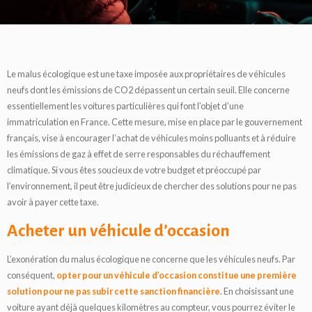
Le malus écologique est une taxe imposée aux propriétaires de véhicules
neufs dont les émissions de CO2 dépassent un certain seuil. Elle concerne
essentiellement les voitures particulières qui font l’objet d’une
immatriculation en France. Cette mesure, mise en place par le gouvernement
français, vise à encourager l’achat de véhicules moins polluants et à réduire
les émissions de gaz à effet de serre responsables du réchauffement
climatique. Si vous êtes soucieux de votre budget et préoccupé par
l’environnement, il peut être judicieux de chercher des solutions pour ne pas
avoir à payer cette taxe.
Acheter un véhicule d’occasion
L’exonération du malus écologique ne concerne que les véhicules neufs. Par
conséquent,
opter pour un véhicule d’occasion constitue une première
solution pour ne pas subir cette sanction financière
. En choisissant une
voiture ayant déjà quelques kilomètres au compteur, vous pourrez éviter le