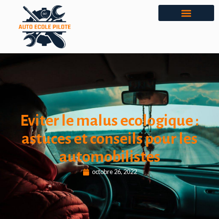
Eviter le malus ecologique :
astuces et conseils pour les
automobilistes
octobre 26, 2022