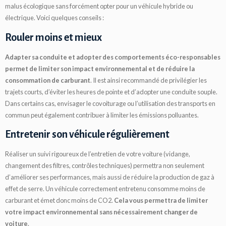
malus écologique sans forcément opter pour un véhicule hybride ou
électrique. Voici quelques conseils :
Rouler moins et mieux
Adapter sa conduite et adopter des comportements éco-responsables
permet de limiter son impact environnemental et de réduire la
consommation de carburant
. Il est ainsi recommandé de privilégier les
trajets courts, d’éviter les heures de pointe et d’adopter une conduite souple.
Dans certains cas, envisager le covoiturage ou l’utilisation des transports en
commun peut également contribuer à limiter les émissions polluantes.
Entretenir son véhicule régulièrement
Réaliser un suivi rigoureux de l’entretien de votre voiture (vidange,
changement des filtres, contrôles techniques) permettra non seulement
d’améliorer ses performances, mais aussi de réduire la production de gaz à
effet de serre. Un véhicule correctement entretenu consomme moins de
carburant et émet donc moins de CO2.
Cela vous permettra de limiter
votre impact environnemental sans nécessairement changer de
voiture
.