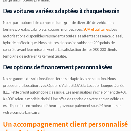
Des voitures variées adaptées à chaque besoin
Notre parc automobile comprend une grande diversité de véhicules :
berlines, breaks, cabriolets, coupés, monospaces,
SUV et utilitaires
. Les
motorisations disponibles répondent à toutes les attentes : essence, diesel,
hybride et électrique. Nos voitures d’occasion subissent 200 points de
contrôle avant leur mise en vente. La satisfaction de nos 200 000 clients
témoigne de notre engagement qualité.
Des options de financement personnalisées
Notre gamme de solutions financières s’adapte à votre situation. Nous
proposons la Location avec Option d’Achat (LOA), la Location Longue Durée
(LLD) et le crédit automobile classique. Les mensualités s’échelonnent de 40€
à 400€ selon le modèle choisi. Une offre de reprise de votre ancien véhicule
est disponible en moins de 2 heures, avec un paiement sous 24 heures sur
votre compte bancaire.
Un accompagnement client personnalisé