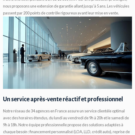
nous proposons une extension de garantie allant jusqu’à 5 ans. Les véhicules
passent par 200 points de contrôle rigoureux avant leur mise en vente.
Un service après-vente réactif et professionnel
Notre réseau de 34 agences en France assure un service clientèle optimal
avec des horaires étendus, du lundi au vendredi de 9h à 20h et le samedi de
9h à 18h. Notre équipe professionnelle propose des solutions adaptées à
chaque besoin : financement personnalisé (LOA, LLD, crédit auto), reprise de