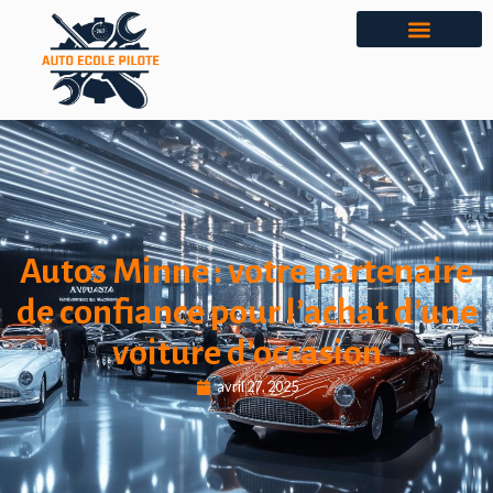
Autos Minne : votre partenaire
de confiance pour l’achat d’une
voiture d’occasion
avril 27, 2025