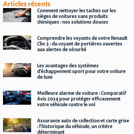
Articles récents
Comment nettoyer les taches sur les
sièges de voitures sans produits
chimiques : nos solutions douces
Comprendre les voyants de votre Renault
Clio 3 : du voyant de portières ouvertes
aux alertes de sécurité
Les avantages des systèmes
d’échappement sport pour votre voiture
de luxe
Meilleure alarme de voiture : Comparatif
Avis 2024 pour protéger efficacement
votre véhicule contre le vol
Assurance auto de collection et carte grise
: l’historique du véhicule, un critère
déterminant