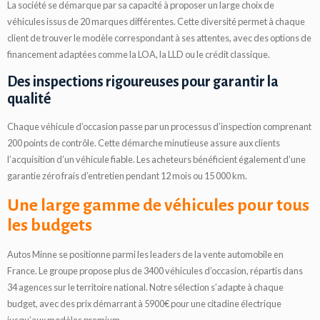
La société se démarque par sa capacité à proposer un large choix de
véhicules issus de 20 marques différentes. Cette diversité permet à chaque
client de trouver le modèle correspondant à ses attentes, avec des options de
financement adaptées comme la LOA, la LLD ou le crédit classique.
Des inspections rigoureuses pour garantir la
qualité
Chaque véhicule d’occasion passe par un processus d’inspection comprenant
200 points de contrôle. Cette démarche minutieuse assure aux clients
l’acquisition d’un véhicule fiable. Les acheteurs bénéficient également d’une
garantie zéro frais d’entretien pendant 12 mois ou 15 000 km.
Une large gamme de véhicules pour tous
les budgets
Autos Minne se positionne parmi les leaders de la vente automobile en
France. Le groupe propose plus de 3400 véhicules d’occasion, répartis dans
34 agences sur le territoire national. Notre sélection s’adapte à chaque
budget, avec des prix démarrant à 5900€ pour une citadine électrique
jusqu’aux modèles premium.