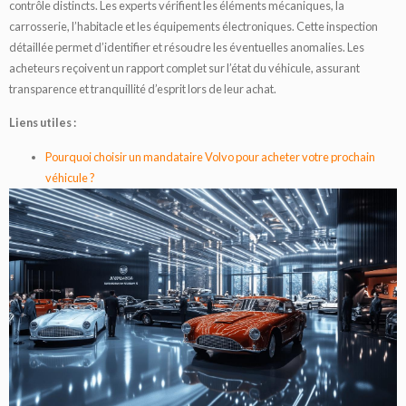
contrôle distincts. Les experts vérifient les éléments mécaniques, la
carrosserie, l’habitacle et les équipements électroniques. Cette inspection
détaillée permet d’identifier et résoudre les éventuelles anomalies. Les
acheteurs reçoivent un rapport complet sur l’état du véhicule, assurant
transparence et tranquillité d’esprit lors de leur achat.
Liens utiles :
Pourquoi choisir un mandataire Volvo pour acheter votre prochain
véhicule ?