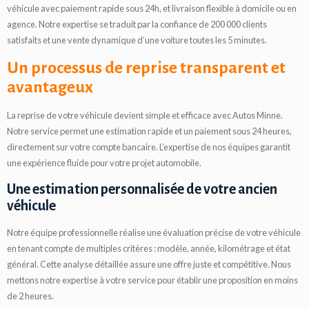
véhicule avec paiement rapide sous 24h, et livraison flexible à domicile ou en
agence. Notre expertise se traduit par la confiance de 200 000 clients
satisfaits et une vente dynamique d’une voiture toutes les 5 minutes.
Un processus de reprise transparent et
avantageux
La reprise de votre véhicule devient simple et efficace avec Autos Minne.
Notre service permet une estimation rapide et un paiement sous 24 heures,
directement sur votre compte bancaire. L’expertise de nos équipes garantit
une expérience fluide pour votre projet automobile.
Une estimation personnalisée de votre ancien
véhicule
Notre équipe professionnelle réalise une évaluation précise de votre véhicule
en tenant compte de multiples critères : modèle, année, kilométrage et état
général. Cette analyse détaillée assure une offre juste et compétitive. Nous
mettons notre expertise à votre service pour établir une proposition en moins
de 2 heures.