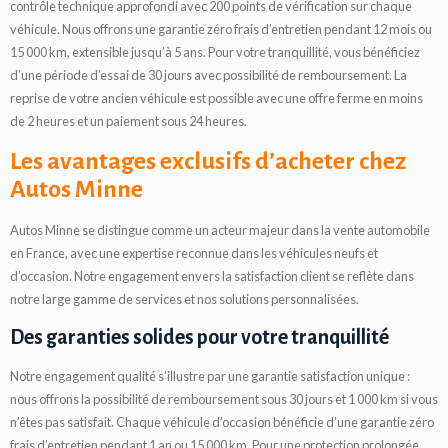
contrôle technique approfondi avec 200 points de vérification sur chaque
véhicule. Nous offrons une garantie zéro frais d’entretien pendant 12 mois ou
15 000 km, extensible jusqu’à 5 ans. Pour votre tranquillité, vous bénéficiez
d’une période d’essai de 30 jours avec possibilité de remboursement. La
reprise de votre ancien véhicule est possible avec une offre ferme en moins
de 2 heures et un paiement sous 24 heures.
Les avantages exclusifs d’acheter chez
Autos Minne
Autos Minne se distingue comme un acteur majeur dans la vente automobile
en France, avec une expertise reconnue dans les véhicules neufs et
d’occasion. Notre engagement envers la satisfaction client se reflète dans
notre large gamme de services et nos solutions personnalisées.
Des garanties solides pour votre tranquillité
Notre engagement qualité s’illustre par une garantie satisfaction unique :
nous offrons la possibilité de remboursement sous 30 jours et 1 000 km si vous
n’êtes pas satisfait. Chaque véhicule d’occasion bénéficie d’une garantie zéro
frais d’entretien pendant 1 an ou 15 000 km. Pour une protection prolongée,