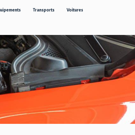
quipements
Transports
Voitures