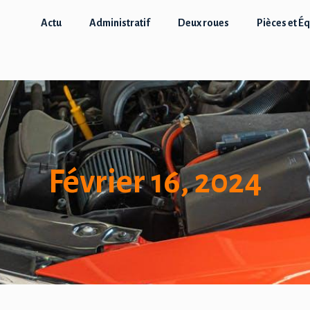
Actu
Administratif
Deux roues
Pièces et É
Février 16, 2024